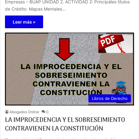
Empresas – BUAP UNIDAD 2. ACTIVIDAD 2: Principáles títulos
de Crédito. Mapas Mentales…
Leer más »
Libros de Derecho
Abogados Online
0
LA IMPROCEDENCIA Y EL SOBRESEIMIENTO
CONTRAVIENEN LA CONSTITUCIÓN