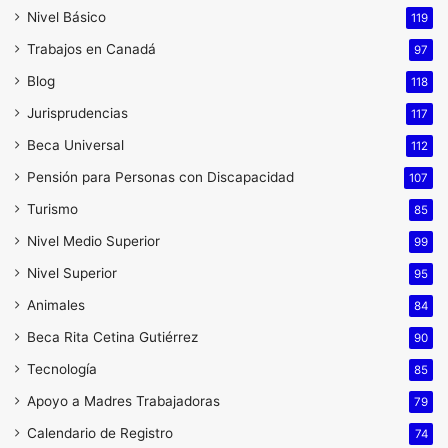
Nivel Básico
119
Trabajos en Canadá
97
Blog
118
Jurisprudencias
117
Beca Universal
112
Pensión para Personas con Discapacidad
107
Turismo
85
Nivel Medio Superior
99
Nivel Superior
95
Animales
84
Beca Rita Cetina Gutiérrez
90
Tecnología
85
Apoyo a Madres Trabajadoras
79
Calendario de Registro
74