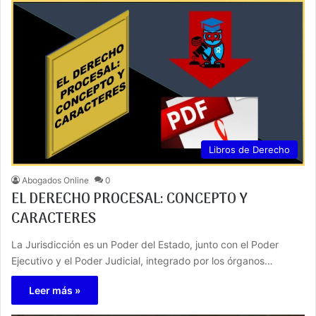
Libros de Derecho
Abogados Online
0
EL DERECHO PROCESAL: CONCEPTO Y
CARACTERES
La Jurisdicción es un Poder del Estado, junto con el Poder
Ejecutivo y el Poder Judicial, integrado por los órganos…
Leer más »