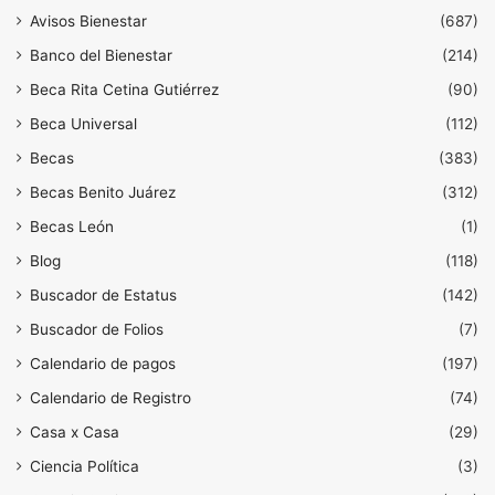
Avisos Bienestar
(687)
Banco del Bienestar
(214)
Beca Rita Cetina Gutiérrez
(90)
Beca Universal
(112)
Becas
(383)
Becas Benito Juárez
(312)
Becas León
(1)
Blog
(118)
Buscador de Estatus
(142)
Buscador de Folios
(7)
Calendario de pagos
(197)
Calendario de Registro
(74)
Casa x Casa
(29)
Ciencia Política
(3)