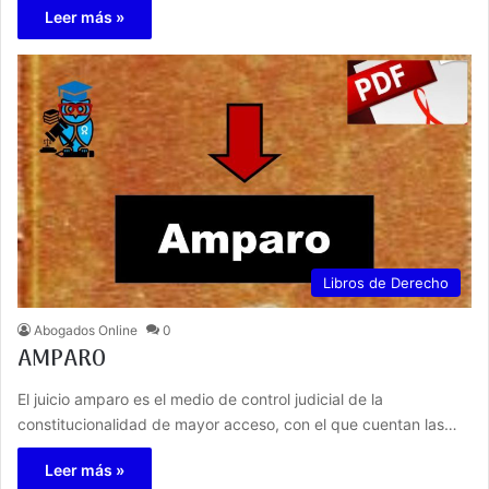
Leer más »
Libros de Derecho
Abogados Online
0
AMPARO
El juicio amparo es el medio de control judicial de la
constitucionalidad de mayor acceso, con el que cuentan las…
Leer más »