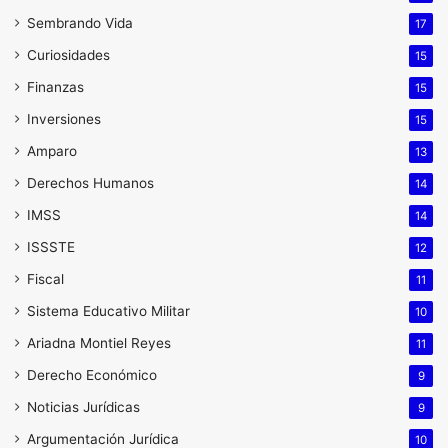
Sembrando Vida
17
Curiosidades
15
Finanzas
15
Inversiones
15
Amparo
13
Derechos Humanos
14
IMSS
14
ISSSTE
12
Fiscal
11
Sistema Educativo Militar
10
Ariadna Montiel Reyes
11
Derecho Económico
9
Noticias Jurídicas
9
Argumentación Jurídica
10