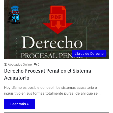
Libros de Derecho
Abogados Online
0
Derecho Procesal Penal en el Sistema
Acusatorio
Hoy día no es posible concebir los sistemas acusatorio e
inquisitivo en sus formas totalmente puras, de ahí que se…
Leer más »