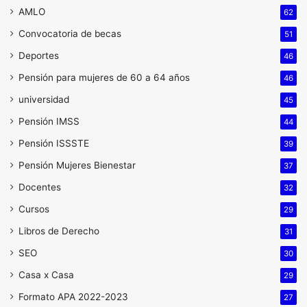
AMLO
62
Convocatoria de becas
51
Deportes
46
Pensión para mujeres de 60 a 64 años
46
universidad
45
Pensión IMSS
44
Pensión ISSSTE
39
Pensión Mujeres Bienestar
37
Docentes
32
Cursos
29
Libros de Derecho
31
SEO
30
Casa x Casa
29
Formato APA 2022-2023
27