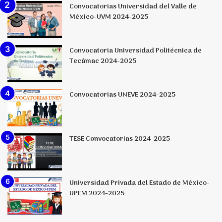
Convocatorias Universidad del Valle de
México-UVM 2024-2025
Convocatoria Universidad Politécnica de
Tecámac 2024-2025
Convocatorias UNEVE 2024-2025
TESE Convocatorias 2024-2025
Universidad Privada del Estado de México-
UPEM 2024-2025