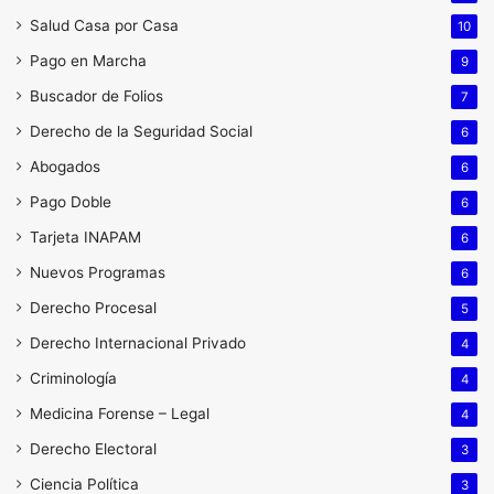
Salud Casa por Casa
10
Pago en Marcha
9
Buscador de Folios
7
Derecho de la Seguridad Social
6
Abogados
6
Pago Doble
6
Tarjeta INAPAM
6
Nuevos Programas
6
Derecho Procesal
5
Derecho Internacional Privado
4
Criminología
4
Medicina Forense – Legal
4
Derecho Electoral
3
Ciencia Política
3