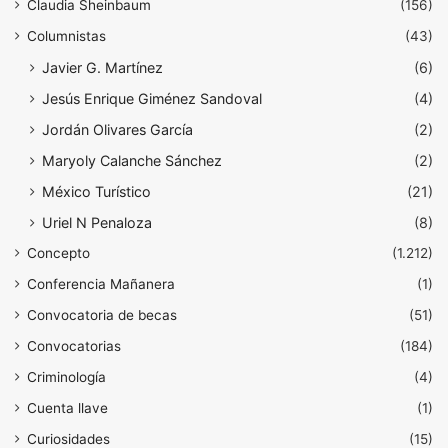
Claudia Sheinbaum
(156)
Columnistas
(43)
Javier G. Martínez
(6)
Jesús Enrique Giménez Sandoval
(4)
Jordán Olivares García
(2)
Maryoly Calanche Sánchez
(2)
México Turístico
(21)
Uriel N Penaloza
(8)
Concepto
(1.212)
Conferencia Mañanera
(1)
Convocatoria de becas
(51)
Convocatorias
(184)
Criminología
(4)
Cuenta llave
(1)
Curiosidades
(15)