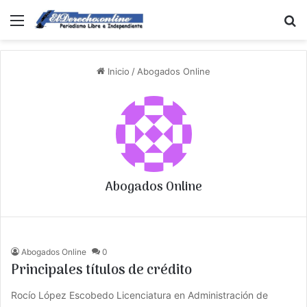
Menú
B
Inicio
/
Abogados Online
Abogados Online
Abogados Online
0
Principales títulos de crédito
Rocío López Escobedo Licenciatura en Administración de