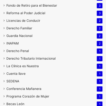
Fondo de Retiro para el Bienestar
3
Reforma al Poder Judicial
3
Licencias de Conducir
2
Derecho Familiar
2
Guardia Nacional
2
INAPAM
2
Derecho Penal
1
Derecho Tributario Internacional
1
La Clínica es Nuestra
1
Cuenta llave
1
SEDENA
1
Conferencia Mañanera
1
Programa Corazón de Mujer
1
Becas León
1