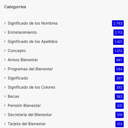
Categories
Significado de los Nombres
2.763
Entretenimiento
2.113
Significado de los Apellidos
1.421
Concepto
1.212
Avisos Bienestar
687
Programas del Bienestar
584
Significado
397
Significado de los Colores
392
Becas
383
Pensión Bienestar
331
Secretaria del Bienestar
319
Tarjeta del Bienestar
313