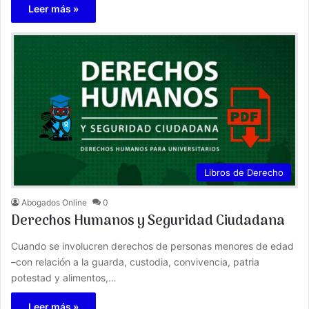
Leer más »
Libros de Derecho
Abogados Online
0
Derechos Humanos y Seguridad Ciudadana
Cuando se involucren derechos de personas menores de edad
–con relación a la guarda, custodia, convivencia, patria
potestad y alimentos,…
Leer más »