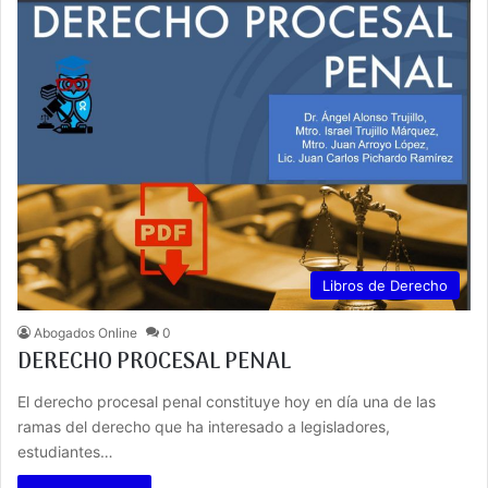
Libros de Derecho
Abogados Online
0
DERECHO PROCESAL PENAL
El derecho procesal penal constituye hoy en día una de las
ramas del derecho que ha interesado a legisladores,
estudiantes…